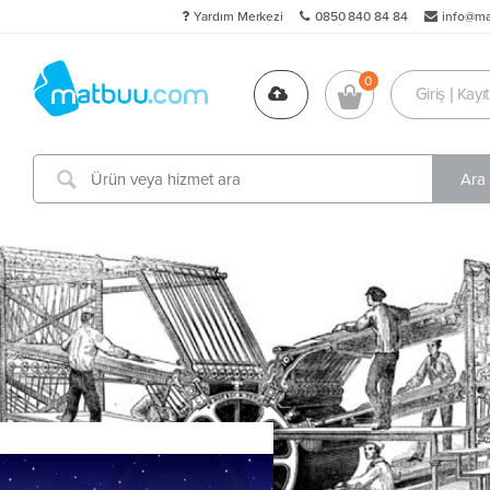
Yardım Merkezi
0850 840 84 84
info@m
Giriş | Kayıt