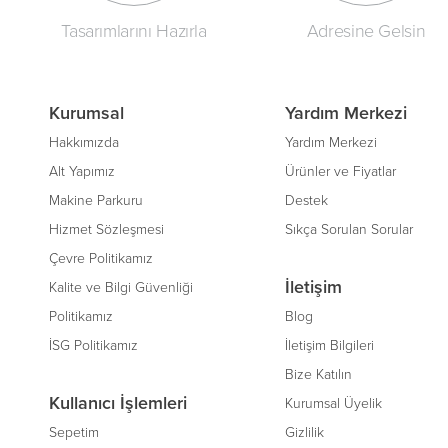
Tasarımlarını Hazırla
Adresine Gelsin
Kurumsal
Yardım Merkezi
Hakkımızda
Yardım Merkezi
Alt Yapımız
Ürünler ve Fiyatlar
Makine Parkuru
Destek
Hizmet Sözleşmesi
Sıkça Sorulan Sorular
Çevre Politikamız
İletişim
Kalite ve Bilgi Güvenliği
Politikamız
Blog
İSG Politikamız
İletişim Bilgileri
Bize Katılın
Kullanıcı İşlemleri
Kurumsal Üyelik
Sepetim
Gizlilik