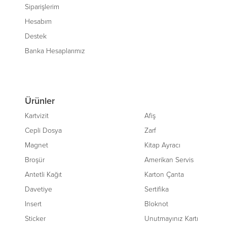
Siparişlerim
Hesabım
Destek
Banka Hesaplarımız
Ürünler
Kartvizit
Afiş
Cepli Dosya
Zarf
Magnet
Kitap Ayracı
Broşür
Amerikan Servis
Antetli Kağıt
Karton Çanta
Davetiye
Sertifika
Insert
Bloknot
Sticker
Unutmayınız Kartı