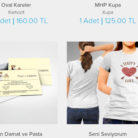
Oval Kareler
MHP Kupa
Kartvizit
Kupa
det | 160.00 TL
1 Adet | 125.00 TL
in Damat ve Pasta
Seni Seviyorum