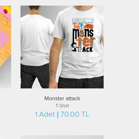
Monster attack
T-Shirt
1 Adet | 70.00 TL