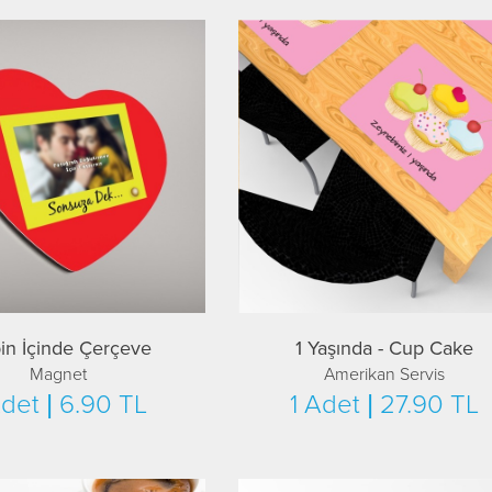
in İçinde Çerçeve
1 Yaşında - Cup Cake
Magnet
Amerikan Servis
Adet | 6.90 TL
1 Adet | 27.90 TL