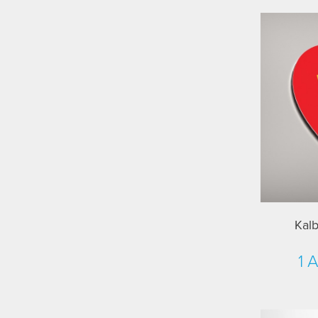
Kalb
1 