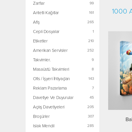
Zarflar
1000 A
Antetli Kağıtlar
Afiş
Cepli Dosyalar
Etiketler
Amerikan Servisler
Takvimler.
Masaüstü Takvimleri
Ofis / İşyeri İhtiyaçları
Reklam Pazarlama
Davetiye Ve Duyurular
Açılış Davetiyeleri
Broşürler
Ba
Islak Mendil