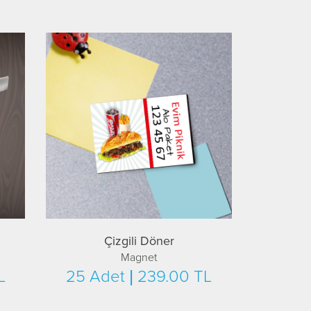
Çizgili Döner
Magnet
L
25 Adet | 239.00 TL