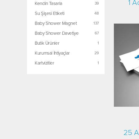
1 A
Kendin Tasarla
Su Şişesi Etiketi
Baby Shower Magnet
Baby Shower Davetiye
Butik Ürünler
Kurumsal İhtiyaçlar
Kartvizitler
25 A