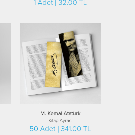
1 Adet | 32.00 TL
M. Kemal Atatürk
Kitap Ayracı
50 Adet | 341.00 TL