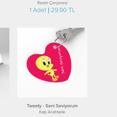
Resim Çerçevesi
1 Adet | 29.90 TL
Tweety - Seni Seviyorum
Kalp Anahtarlık