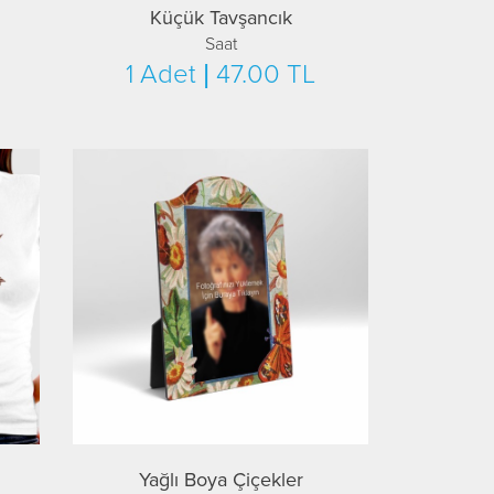
Küçük Tavşancık
Saat
1 Adet | 47.00 TL
Yağlı Boya Çiçekler