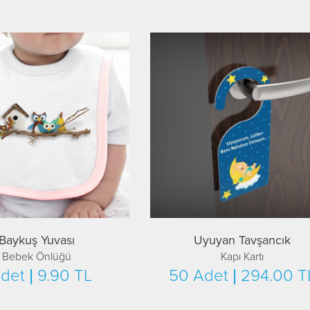
Baykuş Yuvası
Uyuyan Tavşancık
Bebek Önlüğü
Kapı Kartı
Adet | 9.90 TL
50 Adet | 294.00 T