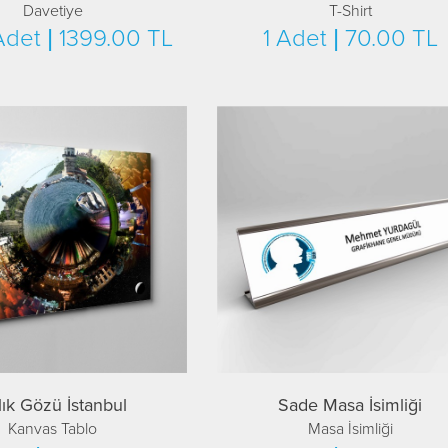
Davetiye
T-Shirt
det | 1399.00 TL
1 Adet | 70.00 TL
lık Gözü İstanbul
Sade Masa İsimliği
Kanvas Tablo
Masa İsimliği