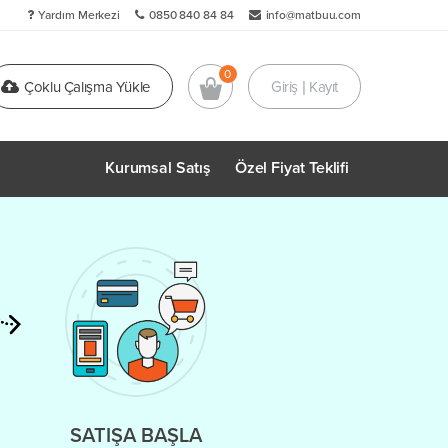
Yardım Merkezi
0850 840 84 84
info@matbuu.com
Çoklu Çalışma Yükle
Giriş | Kayıt
Kurumsal Satış
Özel Fiyat Teklifi
SATIŞA BAŞLA