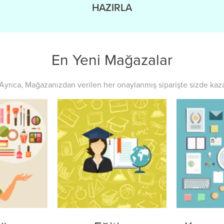
HAZIRLA
En Yeni Mağazalar
rıca, Mağazanızdan verilen her onaylanmış siparişte sizde kazan