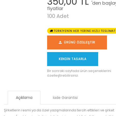
350,00 TL
'den başl
fiyatlar
100 Adet
TÜRKİYENİN HER YERİNE HIZLI TESLİMAT
ÜRÜNÜ ÖZELLEŞTİR
KENDİN TASARLA
Bir sonraki sayfada ürün seçeneklerini
özelleştirebilirsiniz.
Açıklama
İade Garantisi
Şirketlerin resmi ya da özel yazışmalarında tercih ettikleri ve şirket