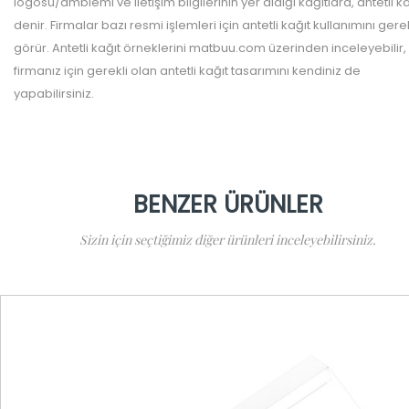
logosu/amblemi ve iletişim bilgilerinin yer aldığı kağıtlara, antetli ka
denir. Firmalar bazı resmi işlemleri için antetli kağıt kullanımını gerek
görür. Antetli kağıt örneklerini matbuu.com üzerinden inceleyebilir,
firmanız için gerekli olan antetli kağıt tasarımını kendiniz de
yapabilirsiniz.
BENZER ÜRÜNLER
Sizin için seçtiğimiz diğer ürünleri inceleyebilirsiniz.