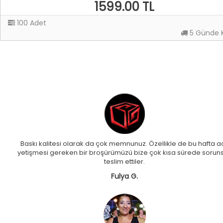
1599.00 TL
100 Adet
5 Günde 
Baskı kalitesi olarak da çok memnunuz. Özellikle de bu hafta ac
yetişmesi gereken bir broşürümüzü bize çok kısa sürede sorun
teslim ettiler.
Fulya G.