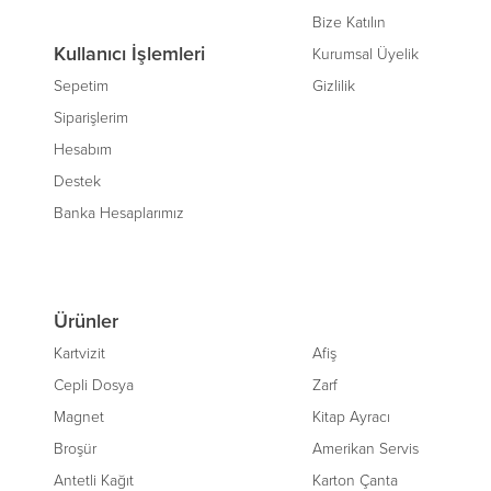
Bize Katılın
Kullanıcı İşlemleri
Kurumsal Üyelik
Sepetim
Gizlilik
Siparişlerim
Hesabım
Destek
Banka Hesaplarımız
Ürünler
Kartvizit
Afiş
Cepli Dosya
Zarf
Magnet
Kitap Ayracı
Broşür
Amerikan Servis
Antetli Kağıt
Karton Çanta