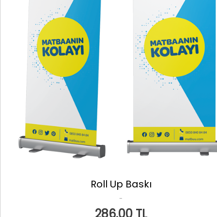
Roll Up Baskı
-
286.00 TL