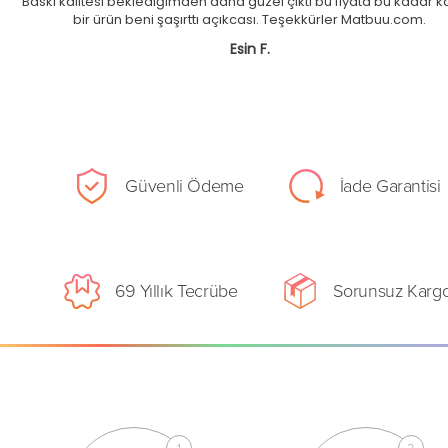
Baskı kalitesi beklediğimden daha güzel çıktı bu fiyata bu kadar kal
bir ürün beni şaşırttı açıkcası. Teşekkürler Matbuu.com.
Esin F.
Güvenli Ödeme
İade Garantisi
69 Yıllık Tecrübe
Sorunsuz Karg