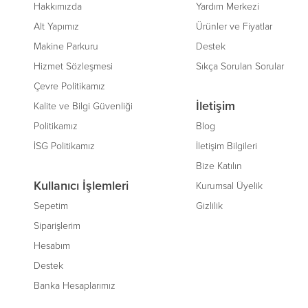
Hakkımızda
Yardım Merkezi
Alt Yapımız
Ürünler ve Fiyatlar
Makine Parkuru
Destek
Hizmet Sözleşmesi
Sıkça Sorulan Sorular
Çevre Politikamız
İletişim
Kalite ve Bilgi Güvenliği
Politikamız
Blog
İSG Politikamız
İletişim Bilgileri
Bize Katılın
Kullanıcı İşlemleri
Kurumsal Üyelik
Sepetim
Gizlilik
Siparişlerim
Hesabım
Destek
Banka Hesaplarımız