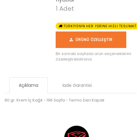
1 Adet
TÜRKİYENİN HER YERİNE HIZLI TESLİMAT
ÜRÜNÜ ÖZELLEŞTİR
Bir sonraki sayfada ürün seçeneklerini
özelleştirebilirsiniz.
Açıklama
İade Garantisi
80 gr. Krem İç Kağıt - 196 Sayfa - Termo Deri Kapak