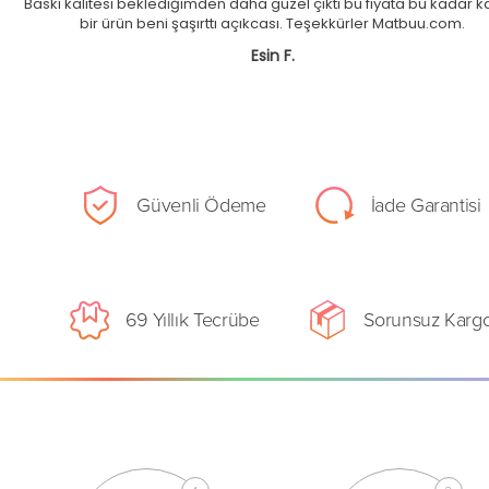
Baskı kalitesi beklediğimden daha güzel çıktı bu fiyata bu kadar kal
bir ürün beni şaşırttı açıkcası. Teşekkürler Matbuu.com.
Esin F.
Güvenli Ödeme
İade Garantisi
69 Yıllık Tecrübe
Sorunsuz Karg