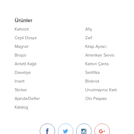
Ürünler
Kartvizit
Afiş
Cepli Dosya
Zarf
Magnet
Kitap Ayracı
Broşür
Amerikan Servis
Antetli Kağıt
Karton Çanta
Davetiye
Sertifika
Insert
Bloknot
Sticker
Unutmayınız Kartı
Ajanda/Defter
Oto Paspası
Katalog