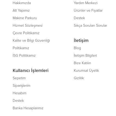
Hakkımızda
Yardım Merkezi
Alt Yapımız
Ürünler ve Fiyatlar
Makine Parkuru
Destek
Hizmet Sözleşmesi
Sıkça Sorulan Sorular
Çevre Politikamız
İletişim
Kalite ve Bilgi Güvenliği
Politikamız
Blog
İSG Politikamız
İletişim Bilgileri
Bize Katılın
Kullanıcı İşlemleri
Kurumsal Üyelik
Sepetim
Gizlilik
Siparişlerim
Hesabım
Destek
Banka Hesaplarımız