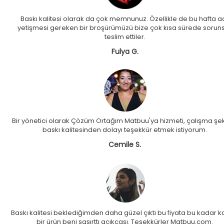
Baskı kalitesi olarak da çok memnunuz. Özellikle de bu hafta ac
yetişmesi gereken bir broşürümüzü bize çok kısa sürede sorun
teslim ettiler.
Fulya G.
Bir yönetici olarak Çözüm Ortağım Matbuu'ya hizmeti, çalışma şek
baskı kalitesinden dolayı teşekkür etmek istiyorum.
Cemile S.
Baskı kalitesi beklediğimden daha güzel çıktı bu fiyata bu kadar kal
bir ürün beni şaşırttı açıkcası. Teşekkürler Matbuu.com.