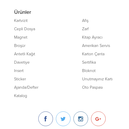
Ürünler
Kartvizit
Afiş
Cepli Dosya
Zarf
Magnet
Kitap Ayracı
Broşür
Amerikan Servis
Antetli Kağıt
Karton Çanta
Davetiye
Sertifika
Insert
Bloknot
Sticker
Unutmayınız Kartı
Ajanda/Defter
Oto Paspası
Katalog