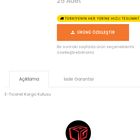
25 Adet
TÜRKİYENİN HER YERİNE HIZLI TESLİMAT
ÜRÜNÜ ÖZELLEŞTİR
Bir sonraki sayfada ürün seçeneklerini
özelleştirebilirsiniz.
Açıklama
İade Garantisi
E-Ticaret Kargo Kutusu