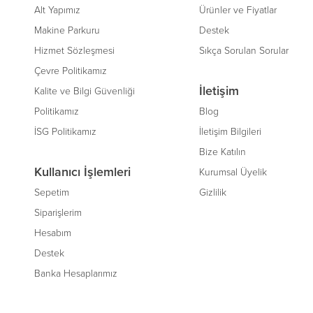
Alt Yapımız
Ürünler ve Fiyatlar
Makine Parkuru
Destek
Hizmet Sözleşmesi
Sıkça Sorulan Sorular
Çevre Politikamız
İletişim
Kalite ve Bilgi Güvenliği
Politikamız
Blog
İSG Politikamız
İletişim Bilgileri
Bize Katılın
Kullanıcı İşlemleri
Kurumsal Üyelik
Sepetim
Gizlilik
Siparişlerim
Hesabım
Destek
Banka Hesaplarımız