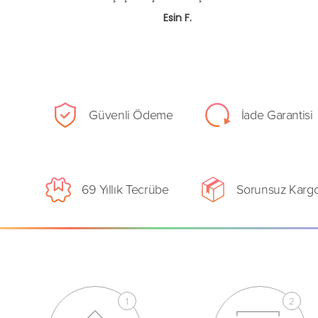
Esin F.
Güvenli Ödeme
İade Garantisi
69 Yıllık Tecrübe
Sorunsuz Karg