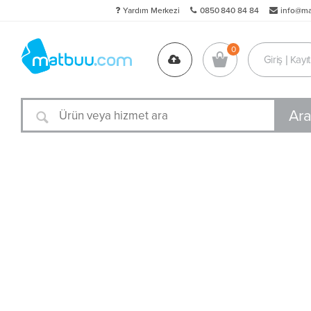
Yardım Merkezi
0850 840 84 84
info@m
Giriş | Kayıt