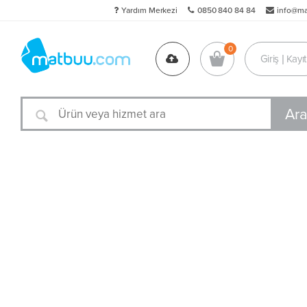
Yardım Merkezi
0850 840 84 84
info@m
Giriş | Kayıt