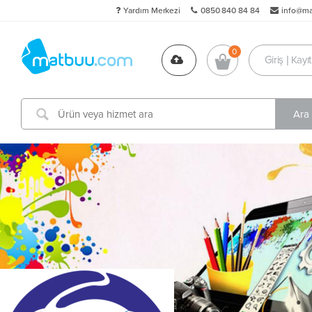
Yardım Merkezi
0850 840 84 84
info@m
Giriş | Kayıt