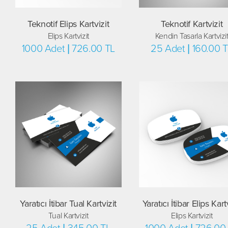
Teknotif Elips Kartvizit
Teknotif Kartvizit
Elips Kartvizit
Kendin Tasarla Kartvizi
1000 Adet | 726.00 TL
25 Adet | 160.00 
Yaratıcı İtibar Tual Kartvizit
Yaratıcı İtibar Elips Kart
Tual Kartvizit
Elips Kartvizit