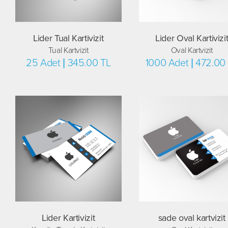
Lider Tual Kartivizit
Lider Oval Kartivizi
Tual Kartvizit
Oval Kartvizit
25 Adet | 345.00 TL
1000 Adet | 472.00
Lider Kartivizit
sade oval kartvizit