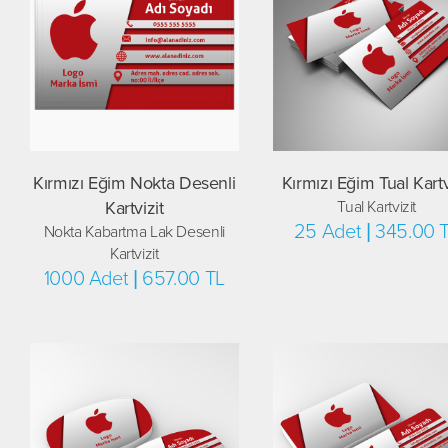
Kırmızı Eğim Nokta Desenli
Kırmızı Eğim Tual Kartv
Kartvizit
Tual Kartvizit
25 Adet | 345.00 
Nokta Kabartma Lak Desenli
Kartvizit
1000 Adet | 657.00 TL