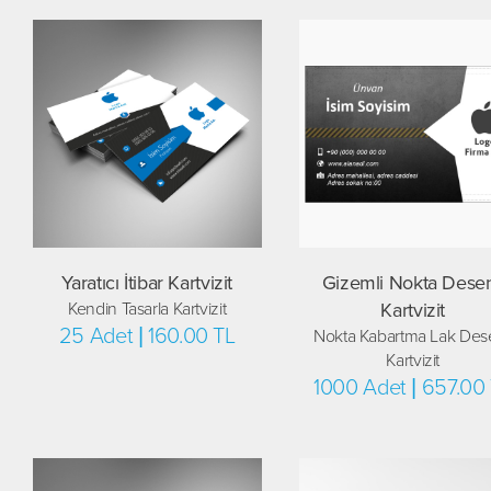
Yaratıcı İtibar Kartvizit
Gizemli Nokta Desen
Kendin Tasarla Kartvizit
Kartvizit
25 Adet | 160.00 TL
Nokta Kabartma Lak Dese
Kartvizit
1000 Adet | 657.00