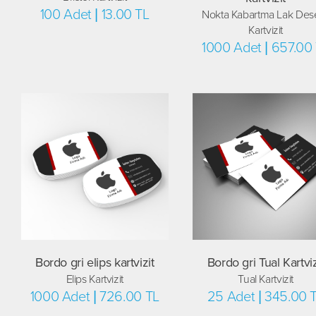
100 Adet | 13.00 TL
Nokta Kabartma Lak Dese
Kartvizit
1000 Adet | 657.00
Bordo gri elips kartvizit
Bordo gri Tual Kartviz
Elips Kartvizit
Tual Kartvizit
1000 Adet | 726.00 TL
25 Adet | 345.00 