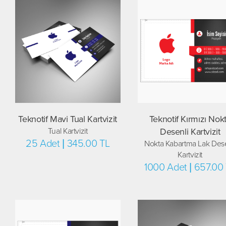
Teknotif Mavi Tual Kartvizit
Teknotif Kırmızı Nok
Tual Kartvizit
Desenli Kartvizit
25 Adet | 345.00 TL
Nokta Kabartma Lak Dese
Kartvizit
1000 Adet | 657.00