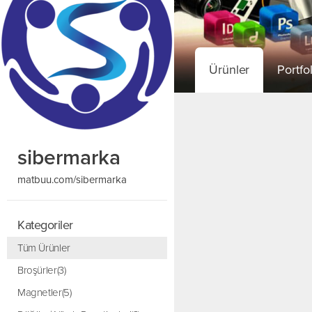
Ürünler
Portfo
sibermarka
matbuu.com/sibermarka
Kategoriler
Tüm Ürünler
Broşürler(3)
Magnetler(5)