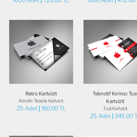
1000 Adet | 726.00 TL
1000 Adet | 472.00
Retro Kartvizit
Teknotif Kırmızı Tua
Kendin Tasarla Kartvizit
Kartvizit
25 Adet | 160.00 TL
Tual Kartvizit
25 Adet | 345.00 