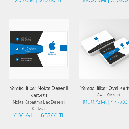
25 Adet | 345.00 TL
1000 Adet | 726.00
Yaratıcı İtibar Nokta Desenli
Yaratıcı İtibar Oval Kart
Kartvizit
Oval Kartvizit
1000 Adet | 472.00
Nokta Kabartma Lak Desenli
Kartvizit
1000 Adet | 657.00 TL