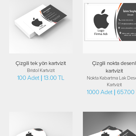
Çizgili tek yön kartvizit
Çizgili nokta desenl
Bristol Kartvizit
kartvizit
100 Adet | 13.00 TL
Nokta Kabartma Lak Dese
Kartvizit
1000 Adet | 657.00