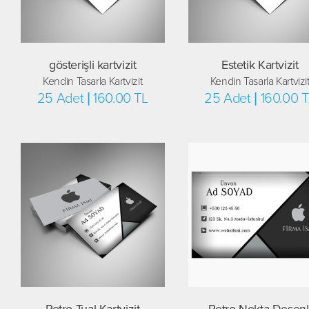
gösterişli kartvizit
Estetik Kartvizit
Kendin Tasarla Kartvizit
Kendin Tasarla Kartvizi
25 Adet | 160.00 TL
25 Adet | 160.00 
Retro Tual Kartvizit
Retro Nokta Desenl