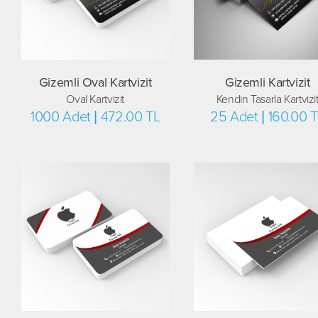
Gizemli Oval Kartvizit
Gizemli Kartvizit
Oval Kartvizit
Kendin Tasarla Kartvizi
1000 Adet | 472.00 TL
25 Adet | 160.00 