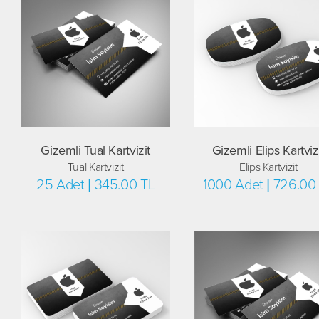
Gizemli Tual Kartvizit
Gizemli Elips Kartviz
Tual Kartvizit
Elips Kartvizit
25 Adet | 345.00 TL
1000 Adet | 726.00