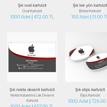
Şık oval kartvizit
Şık tek yön kartvizi
Oval Kartvizit
Bristol Kartvizit
1000 Adet | 472.00 TL
100 Adet | 13.00 T
Şık nokta desenli kartvizit
Şık elips kartvizit
Nokta Kabartma Lak Desenli
Elips Kartvizit
Kartvizit
1000 Adet | 726.00
1000 Adet | 657.00 TL