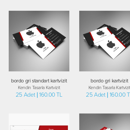
bordo gri standart kartvizit
bordo gri kartvizit
Kendin Tasarla Kartvizit
Kendin Tasarla Kartvizi
25 Adet | 160.00 TL
25 Adet | 160.00 