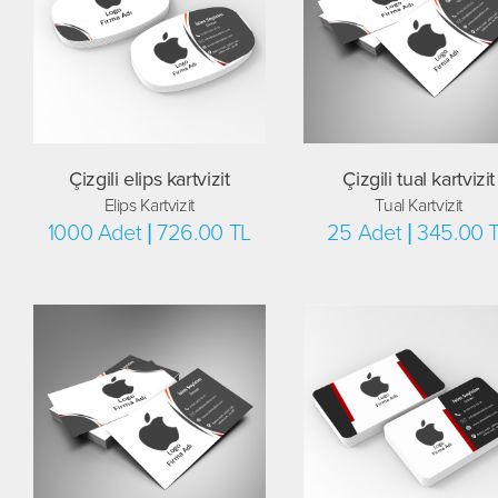
Çizgili elips kartvizit
Çizgili tual kartvizit
Elips Kartvizit
Tual Kartvizit
1000 Adet | 726.00 TL
25 Adet | 345.00 