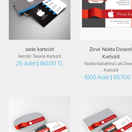
sade kartvizit
Zirve Nokta Desenl
Kendin Tasarla Kartvizit
Kartvizit
25 Adet | 160.00 TL
Nokta Kabartma Lak Dese
Kartvizit
1000 Adet | 657.00