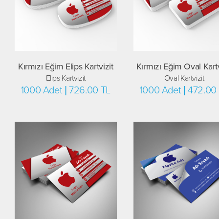
Kırmızı Eğim Elips Kartvizit
Kırmızı Eğim Oval Kartv
Elips Kartvizit
Oval Kartvizit
1000 Adet | 726.00 TL
1000 Adet | 472.00