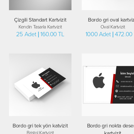
Çizgili Standart Kartvizit
Bordo gri oval kartviz
Kendin Tasarla Kartvizit
Oval Kartvizit
25 Adet | 160.00 TL
1000 Adet | 472.00
Bordo gri tek yön katvizit
Bordo gri nokta desen
Bristol Kartvizit
kartvizit