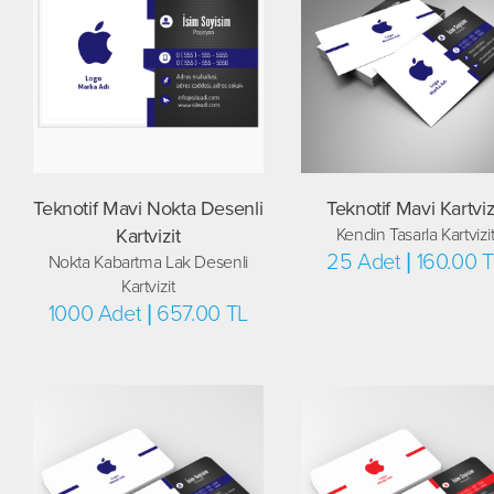
Teknotif Mavi Nokta Desenli
Teknotif Mavi Kartviz
Kartvizit
Kendin Tasarla Kartvizi
25 Adet | 160.00 
Nokta Kabartma Lak Desenli
Kartvizit
1000 Adet | 657.00 TL