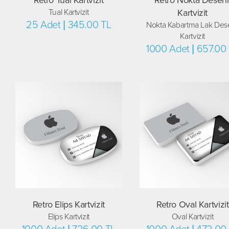
Tual Kartvizit
Kartvizit
25 Adet | 345.00 TL
Nokta Kabartma Lak Dese
Kartvizit
1000 Adet | 657.00
Retro Elips Kartvizit
Retro Oval Kartvizit
Elips Kartvizit
Oval Kartvizit