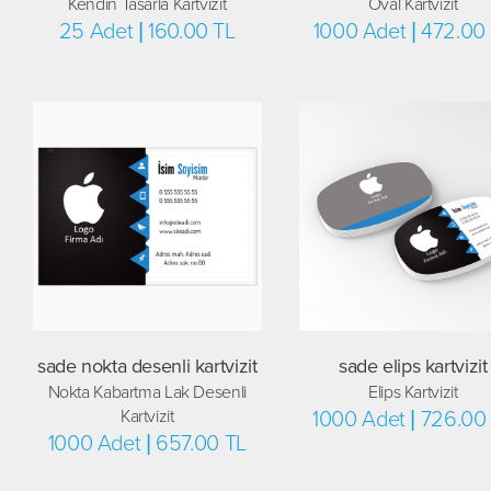
Kendin Tasarla Kartvizit
Oval Kartvizit
25 Adet | 160.00 TL
1000 Adet | 472.00
sade nokta desenli kartvizit
sade elips kartvizit
Nokta Kabartma Lak Desenli
Elips Kartvizit
Kartvizit
1000 Adet | 726.00
1000 Adet | 657.00 TL