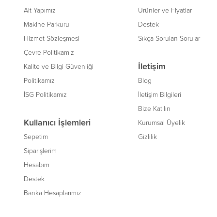
Alt Yapımız
Ürünler ve Fiyatlar
Makine Parkuru
Destek
Hizmet Sözleşmesi
Sıkça Sorulan Sorular
Çevre Politikamız
İletişim
Kalite ve Bilgi Güvenliği
Politikamız
Blog
İSG Politikamız
İletişim Bilgileri
Bize Katılın
Kullanıcı İşlemleri
Kurumsal Üyelik
Sepetim
Gizlilik
Siparişlerim
Hesabım
Destek
Banka Hesaplarımız