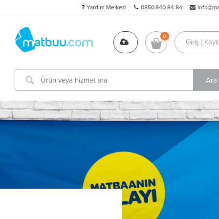
Yardım Merkezi
0850 840 84 84
info@m
Giriş | Kayıt