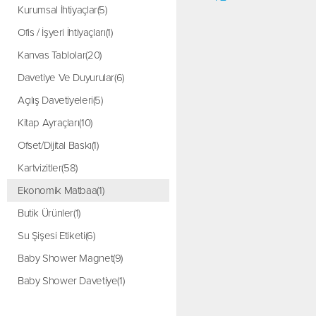
Kurumsal İhtiyaçlar(5)
Ofis / İşyeri İhtiyaçları(1)
Kanvas Tablolar(20)
Davetiye Ve Duyurular(6)
Açılış Davetiyeleri(5)
Kitap Ayraçları(10)
Ofset/Dijital Baskı(1)
Kartvizitler(58)
Ekonomik Matbaa(1)
Butik Ürünler(1)
Su Şişesi Etiketi(6)
Baby Shower Magnet(9)
Baby Shower Davetiye(1)