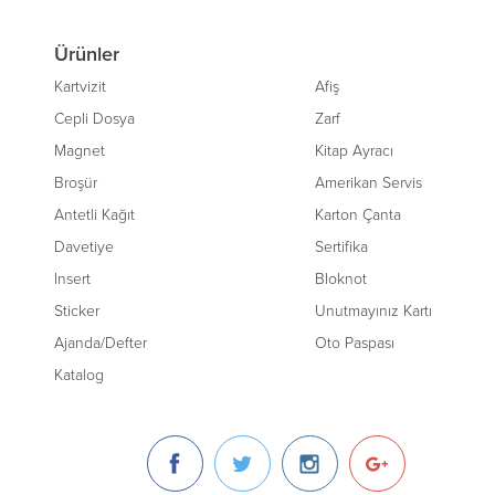
Ürünler
Kartvizit
Afiş
Cepli Dosya
Zarf
Magnet
Kitap Ayracı
Broşür
Amerikan Servis
Antetli Kağıt
Karton Çanta
Davetiye
Sertifika
Insert
Bloknot
Sticker
Unutmayınız Kartı
Ajanda/Defter
Oto Paspası
Katalog