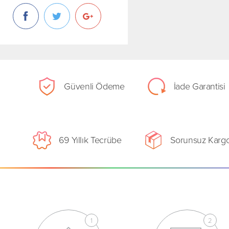
Güvenli Ödeme
İade Garantisi
69 Yıllık Tecrübe
Sorunsuz Karg