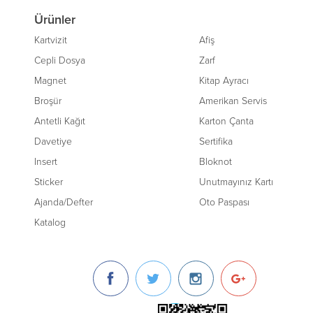
Ürünler
Kartvizit
Afiş
Cepli Dosya
Zarf
Magnet
Kitap Ayracı
Broşür
Amerikan Servis
Antetli Kağıt
Karton Çanta
Davetiye
Sertifika
Insert
Bloknot
Sticker
Unutmayınız Kartı
Ajanda/Defter
Oto Paspası
Katalog