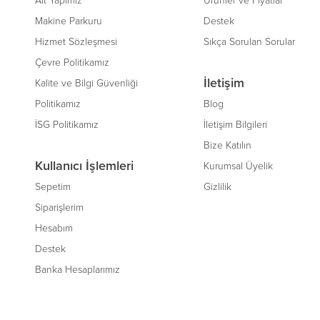
Alt Yapımız
Ürünler ve Fiyatlar
Makine Parkuru
Destek
Hizmet Sözleşmesi
Sıkça Sorulan Sorular
Çevre Politikamız
İletişim
Kalite ve Bilgi Güvenliği
Politikamız
Blog
İSG Politikamız
İletişim Bilgileri
Bize Katılın
Kullanıcı İşlemleri
Kurumsal Üyelik
Sepetim
Gizlilik
Siparişlerim
Hesabım
Destek
Banka Hesaplarımız