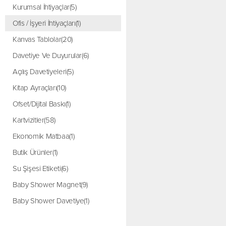
Kurumsal İhtiyaçlar(5)
Ofis / İşyeri İhtiyaçları(1)
Kanvas Tablolar(20)
Davetiye Ve Duyurular(6)
Açılış Davetiyeleri(5)
Kitap Ayraçları(10)
Ofset/Dijital Baskı(1)
Kartvizitler(58)
Ekonomik Matbaa(1)
Butik Ürünler(1)
Su Şişesi Etiketi(6)
Baby Shower Magnet(9)
Baby Shower Davetiye(1)