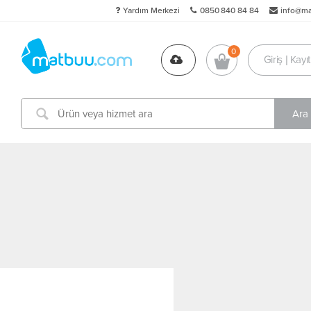
Yardım Merkezi
0850 840 84 84
info@m
Giriş | Kayıt