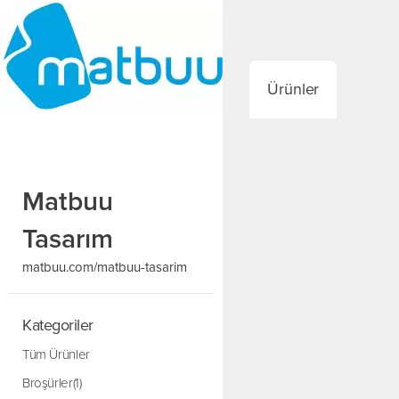
Ürünler
Matbuu
Tasarım
matbuu.com/matbuu-tasarim
Kategoriler
Tüm Ürünler
Broşürler(1)