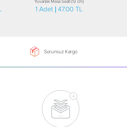
Yuvarlak Masa Saati (13 cm)
L
1 Adet | 47.00 TL
Sorunsuz Kargo