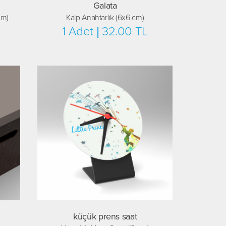
Galata
cm)
Kalp Anahtarlık (6x6 cm)
1 Adet | 32.00 TL
küçük prens saat