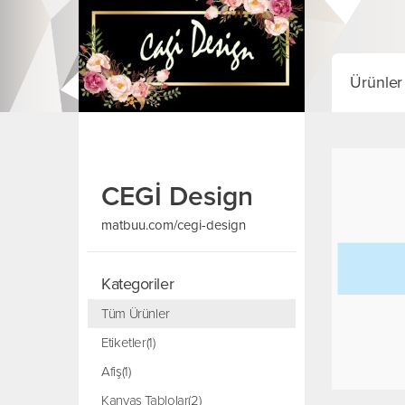
Ürünler
CEGİ Design
matbuu.com/cegi-design
Kategoriler
Tüm Ürünler
Etiketler(1)
Afiş(1)
Kanvas Tablolar(2)