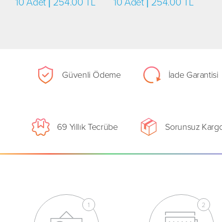
10 Adet | 254.00 TL
10 Adet | 254.00 TL
Güvenli Ödeme
İade Garantisi
69 Yıllık Tecrübe
Sorunsuz Karg