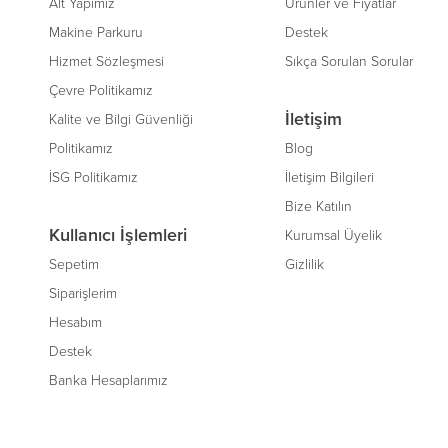
Alt Yapımız
Ürünler ve Fiyatlar
Makine Parkuru
Destek
Hizmet Sözleşmesi
Sıkça Sorulan Sorular
Çevre Politikamız
İletişim
Kalite ve Bilgi Güvenliği
Politikamız
Blog
İSG Politikamız
İletişim Bilgileri
Bize Katılın
Kullanıcı İşlemleri
Kurumsal Üyelik
Sepetim
Gizlilik
Siparişlerim
Hesabım
Destek
Banka Hesaplarımız