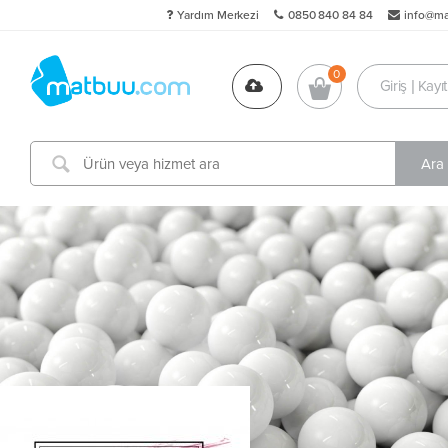
Yardım Merkezi
0850 840 84 84
info@m
Giriş | Kayıt