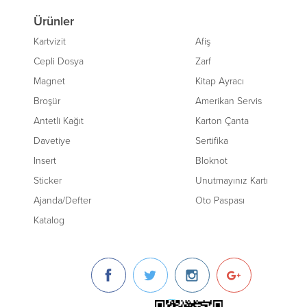
Ürünler
Kartvizit
Afiş
Cepli Dosya
Zarf
Magnet
Kitap Ayracı
Broşür
Amerikan Servis
Antetli Kağıt
Karton Çanta
Davetiye
Sertifika
Insert
Bloknot
Sticker
Unutmayınız Kartı
Ajanda/Defter
Oto Paspası
Katalog