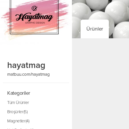
Ürünler
Portfo
hayatmag
matbuu.com/hayatmag
Kategoriler
Tüm Ürünler
Broşürler(5)
Magnetler(4)