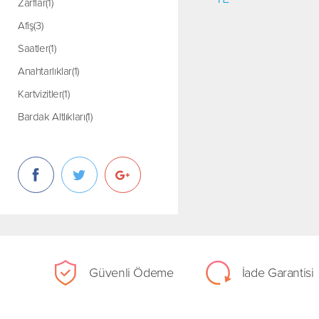
Zarflar(1)
Afiş(3)
Saatler(1)
Anahtarlıklar(1)
Kartvizitler(1)
Bardak Altlıkları(1)
Güvenli Ödeme
İade Garantisi