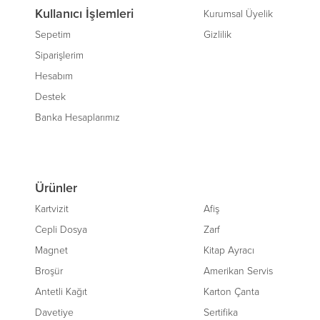
Kullanıcı İşlemleri
Kurumsal Üyelik
Sepetim
Gizlilik
Siparişlerim
Hesabım
Destek
Banka Hesaplarımız
Ürünler
Kartvizit
Afiş
Cepli Dosya
Zarf
Magnet
Kitap Ayracı
Broşür
Amerikan Servis
Antetli Kağıt
Karton Çanta
Davetiye
Sertifika