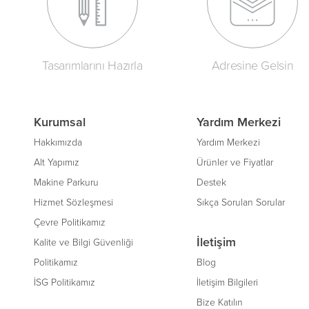
Tasarımlarını Hazırla
Adresine Gelsin
Kurumsal
Yardım Merkezi
Hakkımızda
Yardım Merkezi
Alt Yapımız
Ürünler ve Fiyatlar
Makine Parkuru
Destek
Hizmet Sözleşmesi
Sıkça Sorulan Sorular
Çevre Politikamız
İletişim
Kalite ve Bilgi Güvenliği
Politikamız
Blog
İSG Politikamız
İletişim Bilgileri
Bize Katılın