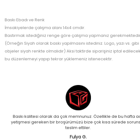
Baskı Ebadı ve Renk
İmsakiyelerde çalışma alanı 14x4 cmdir.
Bastırmak istediğiniz renge göre çalışma yapmanız gerekmektedir
(Örneğin Siyah olarak baskı yapılmasını istediniz. Logo, yazı vs. gibi
objeler siyah renkte olmalıdır) Aksi taktirde siparişiniz iptal edilece
bu düzenlemeyi yapıp tekrar yüklemeniz istenecektir.
Baskı kalitesi olarak da çok memnunuz. Özellikle de bu hafta ac
yetişmesi gereken bir broşürümüzü bize çok kısa sürede sorun
teslim ettiler.
Fulya G.