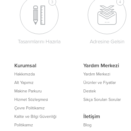
Tasarımlarını Hazırla
Adresine Gelsin
Kurumsal
Yardım Merkezi
Hakkımızda
Yardım Merkezi
Alt Yapımız
Ürünler ve Fiyatlar
Makine Parkuru
Destek
Hizmet Sözleşmesi
Sıkça Sorulan Sorular
Çevre Politikamız
İletişim
Kalite ve Bilgi Güvenliği
Politikamız
Blog