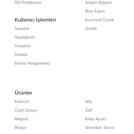
İSG Politikamız
İletişim Bilgileri
Bize Katılın
Kullanıcı İşlemleri
Kurumsal Üyelik
Sepetim
Gizlilik
Siparişlerim
Hesabım
Destek
Banka Hesaplarımız
Ürünler
Kartvizit
Afiş
Cepli Dosya
Zarf
Magnet
Kitap Ayracı
Broşür
Amerikan Servis