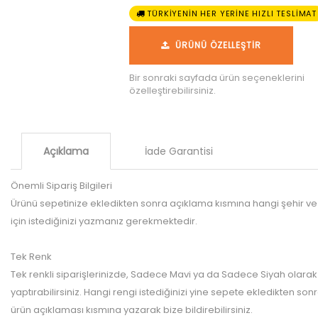
TÜRKİYENİN HER YERİNE HIZLI TESLİMAT
ÜRÜNÜ ÖZELLEŞTİR
Bir sonraki sayfada ürün seçeneklerini
özelleştirebilirsiniz.
Açıklama
İade Garantisi
Önemli Sipariş Bilgileri
Ürünü sepetinize ekledikten sonra açıklama kısmına hangi şehir ve 
için istediğinizi yazmanız gerekmektedir.
Tek Renk
Tek renkli siparişlerinizde, Sadece Mavi ya da Sadece Siyah olarak
yaptırabilirsiniz. Hangi rengi istediğinizi yine sepete ekledikten son
ürün açıklaması kısmına yazarak bize bildirebilirsiniz.