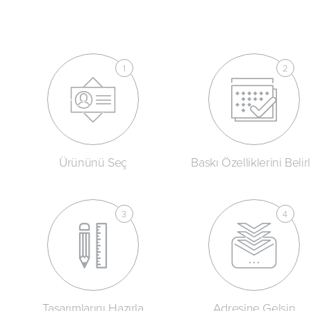
Ürününü Seç
Baskı Özelliklerini Belir
Tasarımlarını Hazırla
Adresine Gelsin