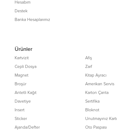
Hesabım
Destek
Banka Hesaplarımız
Ürünler
Kartvizit
Afiş
Cepli Dosya
Zarf
Magnet
Kitap Ayracı
Broşür
Amerikan Servis
Antetli Kağıt
Karton Çanta
Davetiye
Sertifika
Insert
Bloknot
Sticker
Unutmayınız Kartı
Ajanda/Defter
Oto Paspası