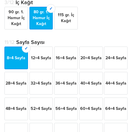
3/12
İç Kağıt
90 gr. 1.
80 gr. 1.
115 gr. İç
Hamur İç
Hamur İç
Kağıt
Kağıt
Kağıt
11/12
Sayfa Sayısı
8+4 Sayfa
12+4 Sayfa
16+4 Sayfa
20+4 Sayfa
24+4 Sayfa
28+4 Sayfa
32+4 Sayfa
36+4 Sayfa
40+4 Sayfa
44+4 Sayfa
48+4 Sayfa
52+4 Sayfa
56+4 Sayfa
60+4 Sayfa
64+4 Sayfa