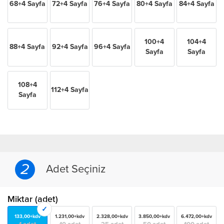
68+4 Sayfa
72+4 Sayfa
76+4 Sayfa
80+4 Sayfa
84+4 Sayfa
100+4
104+4
88+4 Sayfa
92+4 Sayfa
96+4 Sayfa
Sayfa
Sayfa
108+4
112+4 Sayfa
Sayfa
2
Adet Seçiniz
Miktar (adet)
133,00+kdv
1.231,00+kdv
2.328,00+kdv
3.850,00+kdv
6.472,00+kdv