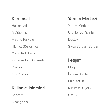
Kurumsal
Yardım Merkezi
Hakkımızda
Yardım Merkezi
Alt Yapımız
Ürünler ve Fiyatlar
Makine Parkuru
Destek
Hizmet Sözleşmesi
Sıkça Sorulan Sorular
Çevre Politikamız
İletişim
Kalite ve Bilgi Güvenliği
Politikamız
Blog
İSG Politikamız
İletişim Bilgileri
Bize Katılın
Kullanıcı İşlemleri
Kurumsal Üyelik
Sepetim
Gizlilik
Siparişlerim