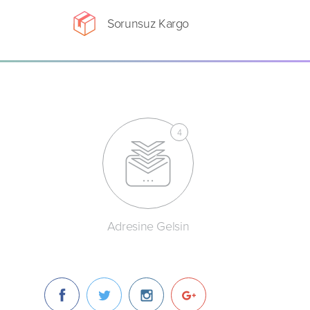
Sorunsuz Kargo
Adresine Gelsin