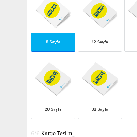
8 Sayfa
12 Sayfa
28 Sayfa
32 Sayfa
6/6
Kargo Teslim