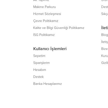
Makine Parkuru
Des
Hizmet Sözleşmesi
Sıkç
Çevre Politikamız
İle
Kalite ve Bilgi Güvenliği Politikamız
İSG Politikamız
Blog
İleti
Kullanıcı İşlemleri
Bize 
Sepetim
Kuru
Siparişlerim
Gizli
Hesabım
Destek
Banka Hesaplarımız