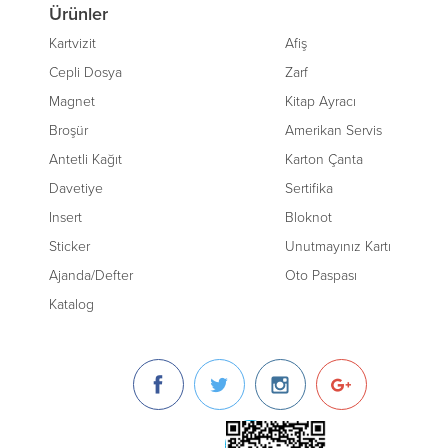
Ürünler
Kartvizit
Afiş
Cepli Dosya
Zarf
Magnet
Kitap Ayracı
Broşür
Amerikan Servis
Antetli Kağıt
Karton Çanta
Davetiye
Sertifika
Insert
Bloknot
Sticker
Unutmayınız Kartı
Ajanda/Defter
Oto Paspası
Katalog