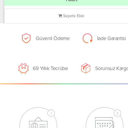
Sepete Ekle
Güvenli Ödeme
İade Garantisi
69 Yıllık Tecrübe
Sorunsuz Karg