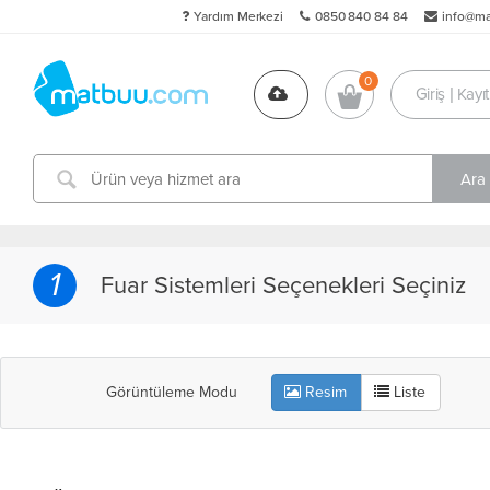
Yardım Merkezi
0850 840 84 84
info@m
Giriş | Kayıt
1
Fuar Sistemleri Seçenekleri Seçiniz
Görüntüleme Modu
Resim
Liste