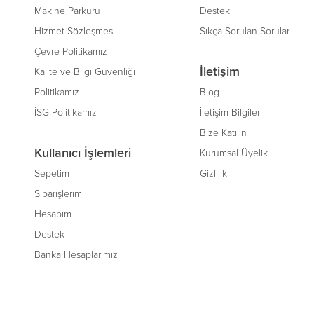
Makine Parkuru
Destek
Hizmet Sözleşmesi
Sıkça Sorulan Sorular
Çevre Politikamız
İletişim
Kalite ve Bilgi Güvenliği
Politikamız
Blog
İSG Politikamız
İletişim Bilgileri
Bize Katılın
Kullanıcı İşlemleri
Kurumsal Üyelik
Sepetim
Gizlilik
Siparişlerim
Hesabım
Destek
Banka Hesaplarımız