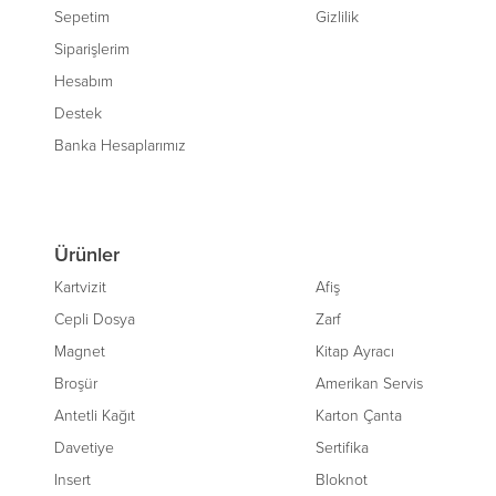
Sepetim
Gizlilik
Siparişlerim
Hesabım
Destek
Banka Hesaplarımız
Ürünler
Kartvizit
Afiş
Cepli Dosya
Zarf
Magnet
Kitap Ayracı
Broşür
Amerikan Servis
Antetli Kağıt
Karton Çanta
Davetiye
Sertifika
Insert
Bloknot