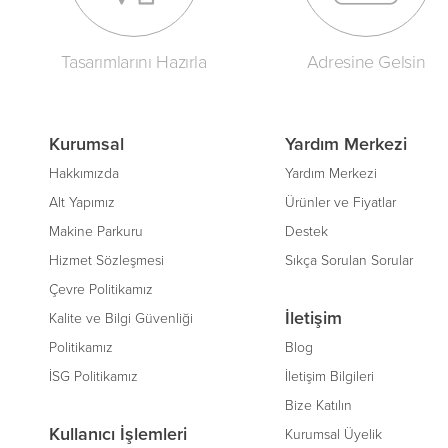
Tasarımlarını Hazırla
Adresine Gelsin
Kurumsal
Yardım Merkezi
Hakkımızda
Yardım Merkezi
Alt Yapımız
Ürünler ve Fiyatlar
Makine Parkuru
Destek
Hizmet Sözleşmesi
Sıkça Sorulan Sorular
Çevre Politikamız
İletişim
Kalite ve Bilgi Güvenliği
Politikamız
Blog
İSG Politikamız
İletişim Bilgileri
Bize Katılın
Kullanıcı İşlemleri
Kurumsal Üyelik