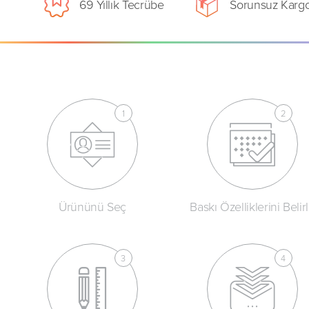
69 Yıllık Tecrübe
Sorunsuz Karg
Ürününü Seç
Baskı Özelliklerini Belir