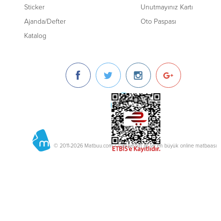
Sticker
Unutmayınız Kartı
Ajanda/Defter
Oto Paspası
Katalog
© 2011-2026 Matbuu.com / Türkiye'nin ilk ve en büyük online matbaası