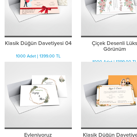
Klasik Düğün Davetiyesi 04
Çiçek Desenli Lük
Görünüm
1000 Adet | 1399.00 TL
1000 Adet | 1399.00 TL
Evleniyoruz
Klasik Düğün Davetiye