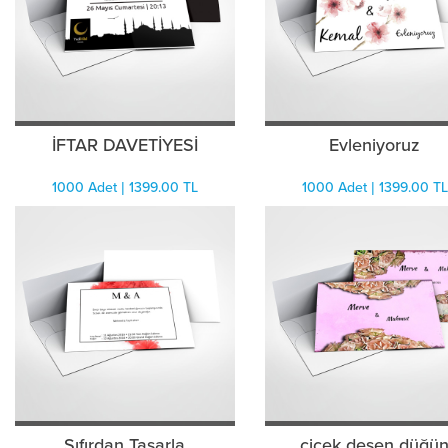
İFTAR DAVETİYESİ
Evleniyoruz
1000 Adet | 1399.00 TL
1000 Adet | 1399.00 TL
Sıfırdan Tasarla
çiçek desen düğü