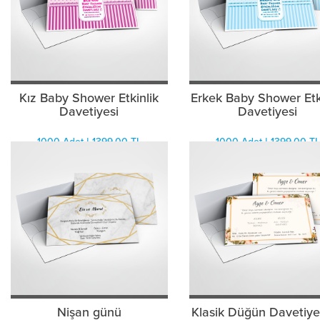
Kız Baby Shower Etkinlik
Erkek Baby Shower Etk
Davetiyesi
Davetiyesi
1000 Adet | 1399.00 TL
1000 Adet | 1399.00 TL
Nişan günü
Klasik Düğün Davetiye