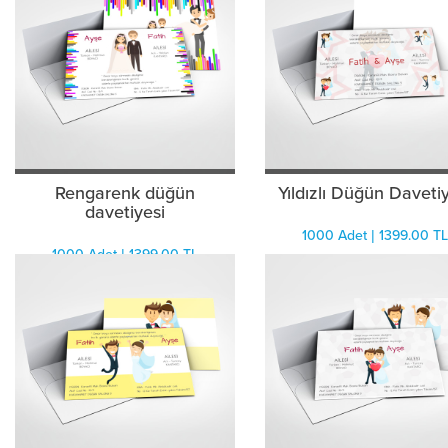
Rengarenk düğün
Yıldızlı Düğün Daveti
davetiyesi
1000 Adet | 1399.00 TL
1000 Adet | 1399.00 TL