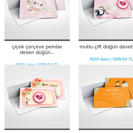
çiçek çerçeve pembe
mutlu çift düğün davet
desen düğün...
1000 Adet | 1399.00 TL
1000 Adet | 1399.00 TL