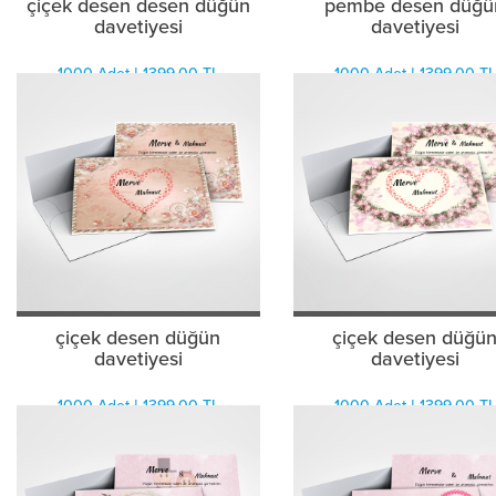
çiçek desen desen düğün
pembe desen düğü
davetiyesi
davetiyesi
1000 Adet | 1399.00 TL
1000 Adet | 1399.00 TL
çiçek desen düğün
çiçek desen düğü
davetiyesi
davetiyesi
1000 Adet | 1399.00 TL
1000 Adet | 1399.00 TL