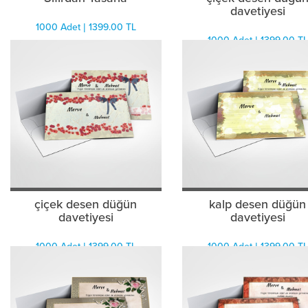
davetiyesi
1000 Adet | 1399.00 TL
1000 Adet | 1399.00 TL
çiçek desen düğün
kalp desen düğün
davetiyesi
davetiyesi
1000 Adet | 1399.00 TL
1000 Adet | 1399.00 TL