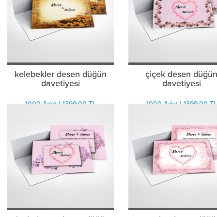
kelebekler desen düğün
çiçek desen düğü
davetiyesi
davetiyesi
1000 Adet | 1399.00 TL
1000 Adet | 1399.00 TL