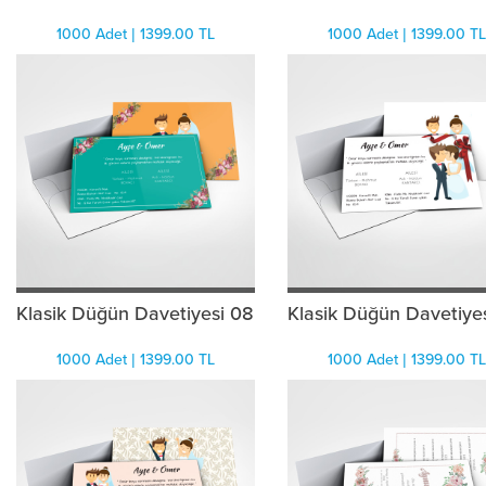
1000 Adet | 1399.00 TL
1000 Adet | 1399.00 TL
Klasik Düğün Davetiyesi 08
Klasik Düğün Davetiye
1000 Adet | 1399.00 TL
1000 Adet | 1399.00 TL