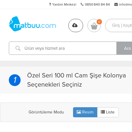
Yardım Merkezi
0850 840 84 84
info@m
Giriş | Kayıt
Özel Seri 100 ml Cam Şişe Kolonya
1
Seçenekleri Seçiniz
Görüntüleme Modu
Resim
Liste