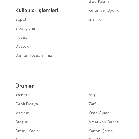
Bize Katılın
Kullanıcı İşlemleri
Kurumsal Üyelik
Sepetim
Gizlilik
Siparişlerim
Hesabım
Destek
Banka Hesaplarımız
Ürünler
Kartvizit
Afiş
Cepli Dosya
Zarf
Magnet
Kitap Ayracı
Broşür
Amerikan Servis
Antetli Kağıt
Karton Çanta