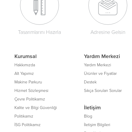
Tasarımlarını Hazırla
Adresine Gelsin
Kurumsal
Yardım Merkezi
Hakkımızda
Yardım Merkezi
Alt Yapımız
Ürünler ve Fiyatlar
Makine Parkuru
Destek
Hizmet Sözleşmesi
Sıkça Sorulan Sorular
Çevre Politikamız
İletişim
Kalite ve Bilgi Güvenliği
Politikamız
Blog
İSG Politikamız
İletişim Bilgileri