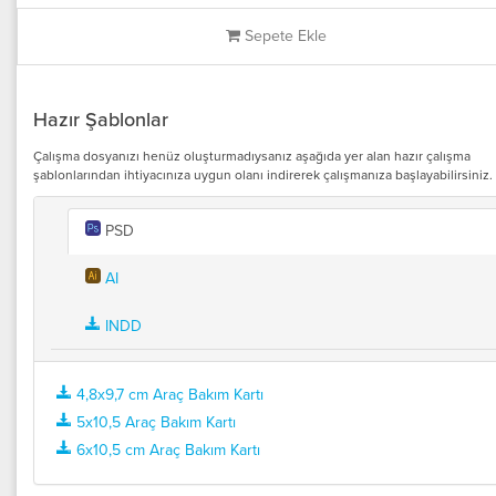
Sepete Ekle
Hazır Şablonlar
Çalışma dosyanızı henüz oluşturmadıysanız aşağıda yer alan hazır çalışma
şablonlarından ihtiyacınıza uygun olanı indirerek çalışmanıza başlayabilirsiniz.
PSD
AI
INDD
4,8x9,7 cm Araç Bakım Kartı
5x10,5 Araç Bakım Kartı
6x10,5 cm Araç Bakım Kartı