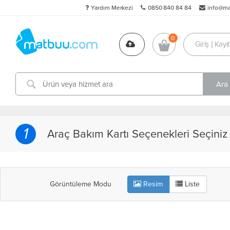
Yardım Merkezi
0850 840 84 84
info@m
Giriş | Kayıt
1
Araç Bakım Kartı Seçenekleri Seçiniz
Görüntüleme Modu
Resim
Liste