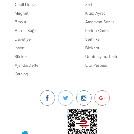
Cepli Dosya
Zarf
Magnet
Kitap Ayracı
Broşür
Amerikan Servis
Antetli Kağıt
Karton Çanta
Davetiye
Sertifika
Insert
Bloknot
Sticker
Unutmayınız Kartı
Ajanda/Defter
Oto Paspası
Katalog