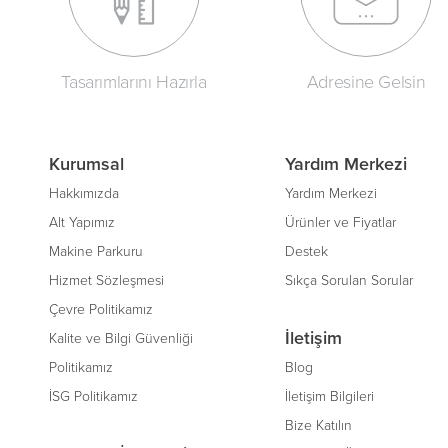
Tasarımlarını Hazırla
Adresine Gelsin
Kurumsal
Yardım Merkezi
Hakkımızda
Yardım Merkezi
Alt Yapımız
Ürünler ve Fiyatlar
Makine Parkuru
Destek
Hizmet Sözleşmesi
Sıkça Sorulan Sorular
Çevre Politikamız
İletişim
Kalite ve Bilgi Güvenliği
Politikamız
Blog
İSG Politikamız
İletişim Bilgileri
Bize Katılın