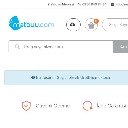
Yardım Merkezi
0850 840 84 84
info@m
Giriş | Kayıt
Bu Tasarım Geçici olarak Üretilmemektedir.
Güvenli Ödeme
İade Garantisi