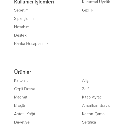
Kullanıcı İşlemleri
Kurumsal Üyelik
Sepetim
Gizlilik
Siparişlerim
Hesabım
Destek
Banka Hesaplarımız
Ürünler
Kartvizit
Afiş
Cepli Dosya
Zarf
Magnet
Kitap Ayracı
Broşür
Amerikan Servis
Antetli Kağıt
Karton Çanta
Davetiye
Sertifika