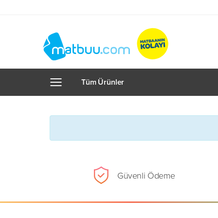
Tüm Ürünler
Güvenli Ödeme