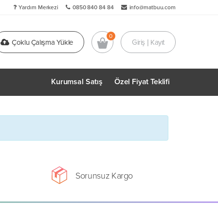
Yardım Merkezi
0850 840 84 84
info@matbuu.com
Çoklu Çalışma Yükle
Giriş | Kayıt
Kurumsal Satış
Özel Fiyat Teklifi
Sorunsuz Kargo