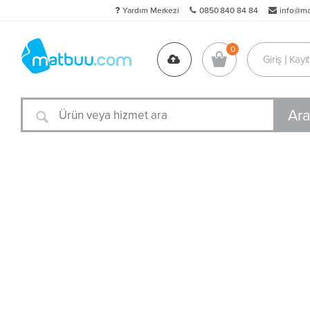
Yardım Merkezi
0850 840 84 84
info@m
Giriş | Kayıt