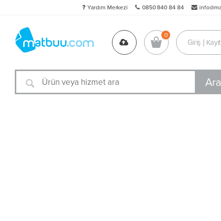
Yardım Merkezi
0850 840 84 84
info@m
Giriş | Kayıt