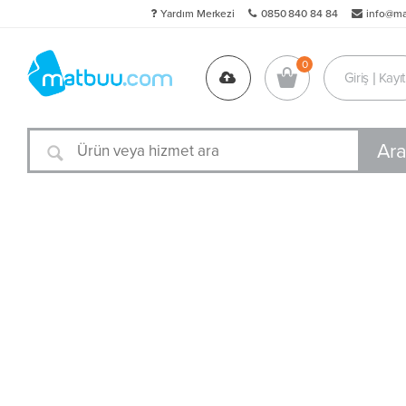
Yardım Merkezi
0850 840 84 84
info@m
Giriş | Kayıt