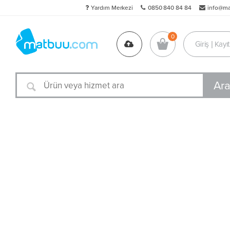
Yardım Merkezi
0850 840 84 84
info@m
Giriş | Kayıt