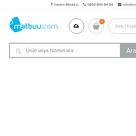
Yardım Merkezi
0850 840 84 84
info@m
Giriş | Kayıt