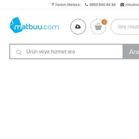
Yardım Merkezi
0850 840 84 84
info@m
Giriş | Kayıt