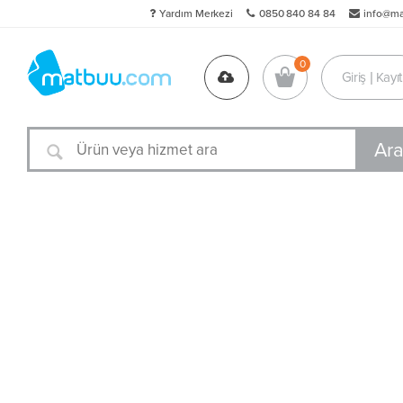
Yardım Merkezi
0850 840 84 84
info@m
Giriş | Kayıt