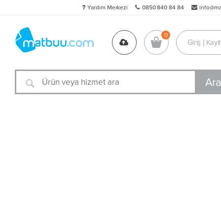
Yardım Merkezi
0850 840 84 84
info@m
Giriş | Kayıt