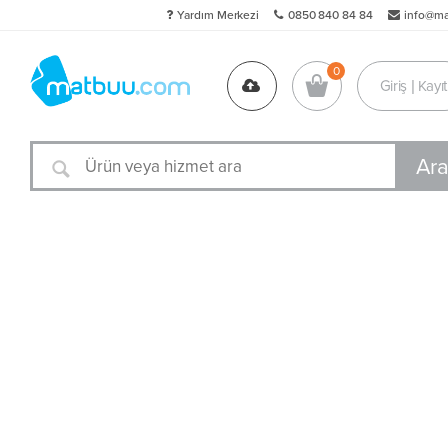
Yardım Merkezi
0850 840 84 84
info@m
Giriş | Kayıt