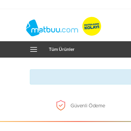
Tüm Ürünler
Güvenli Ödeme