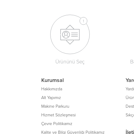
Ürününü Seç
B
Kurumsal
Yar
Hakkımızda
Yard
Alt Yapımız
Ürün
Makine Parkuru
Des
Hizmet Sözleşmesi
Sıkç
Çevre Politikamız
İle
Kalite ve Bilgi Güvenliği Politikamız