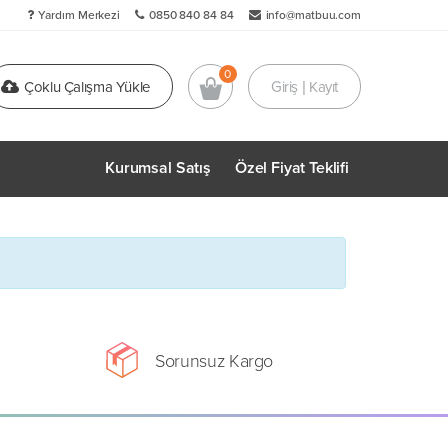
Yardım Merkezi
0850 840 84 84
info@matbuu.com
Çoklu Çalışma Yükle
Giriş | Kayıt
Kurumsal Satış
Özel Fiyat Teklifi
Sorunsuz Kargo