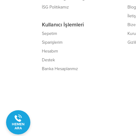
İSG Politikamız
Blog
İleti
Kullanıcı İşlemleri
Bize 
Sepetim
Kuru
Siparişlerim
Gizli
Hesabım
Destek
Banka Hesaplarımız
HEMEN
ARA