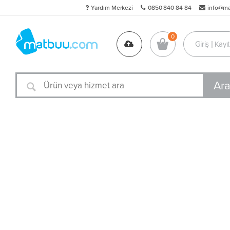
Yardım Merkezi
0850 840 84 84
info@m
Giriş | Kayıt