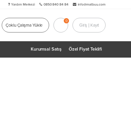
Yardım Merkezi
0850 840 84 84
info@matbuu.com
Çoklu Çalışma Yükle
Giriş | Kayıt
Kurumsal Satış
Özel Fiyat Teklifi