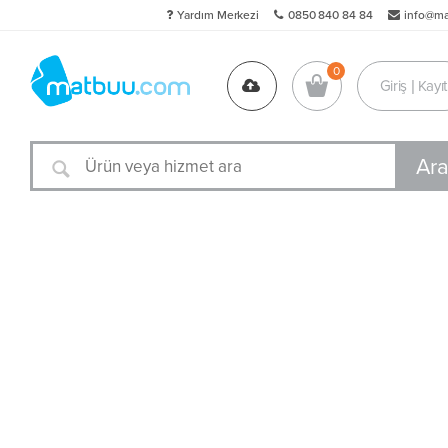
Yardım Merkezi
0850 840 84 84
info@m
Giriş | Kayıt