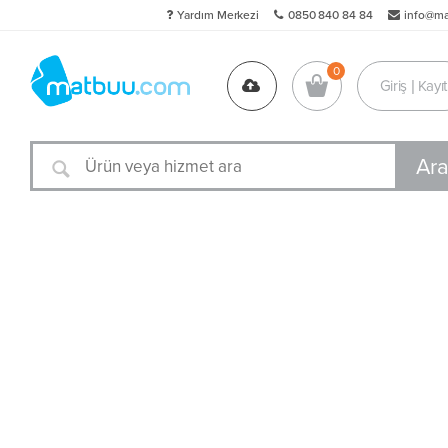
Yardım Merkezi
0850 840 84 84
info@m
Giriş | Kayıt