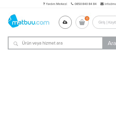
Yardım Merkezi
0850 840 84 84
info@m
Giriş | Kayıt