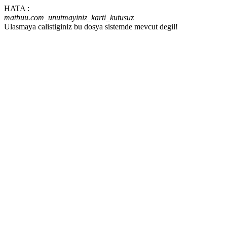
HATA :
matbuu.com_unutmayiniz_karti_kutusuz
Ulasmaya calistiginiz bu dosya sistemde mevcut degil!